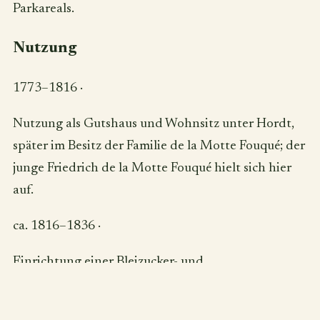
Parkareals.
Nutzung
1773–1816
·
Nutzung als Gutshaus und Wohnsitz unter Hordt,
später im Besitz der Familie de la Motte Fouqué; der
junge Friedrich de la Motte Fouqué hielt sich hier
auf.
ca. 1816–1836
·
Einrichtung einer Bleizucker- und
Bleiweißproduktion auf dem Gut; führte zu
langfristiger Boden- und Staubbelastung.