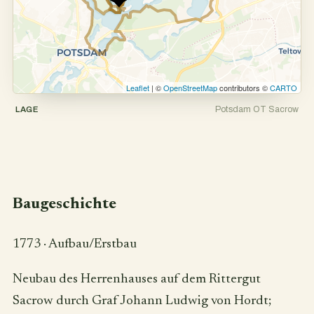
Leaflet
| ©
OpenStreetMap
contributors ©
CARTO
Potsdam OT Sacrow
LAGE
Baugeschichte
1773
·
Aufbau/Erstbau
Neubau des Herrenhauses auf dem Rittergut
Sacrow durch Graf Johann Ludwig von Hordt;