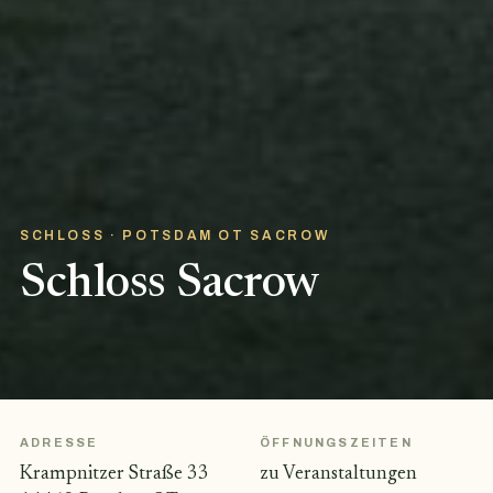
SCHLOSS · POTSDAM OT SACROW
Schloss Sacrow
ADRESSE
ÖFFNUNGSZEITEN
Krampnitzer Straße 33
zu Veranstaltungen