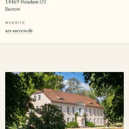
14469 Potsdam OT
Sacrow
WEBSITE
ars-sacrow.de