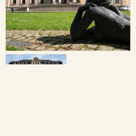
Skulpturen im Garten von Schloss Ribbeck
Skulpturen im Garten
von Schloss Ribbeck
3 Touren führen an diesem Ort
HIER KOMMST DU