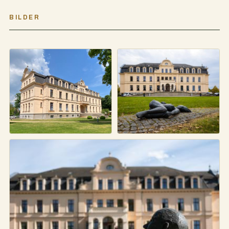
BILDER
Schloss Ribbeck
Skulpturen im Garten
von Schloss Ribbeck