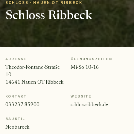
SCHLOSS · NAUEN OT RIBBECK
Schloss Ribbeck
ADRESSE
ÖFFNUNGSZEITEN
Theodor-Fontane-Straße
Mi-So 10-16
10
14641 Nauen OT Ribbeck
KONTAKT
WEBSITE
033237 85900
schlossribbeck.de
BAUSTIL
Neobarock