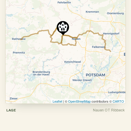
Leaflet
| ©
OpenStreetMap
contributors ©
CARTO
Nauen OT Ribbeck
LAGE