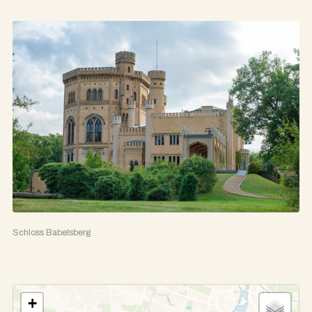
Schloss Babelsberg
+