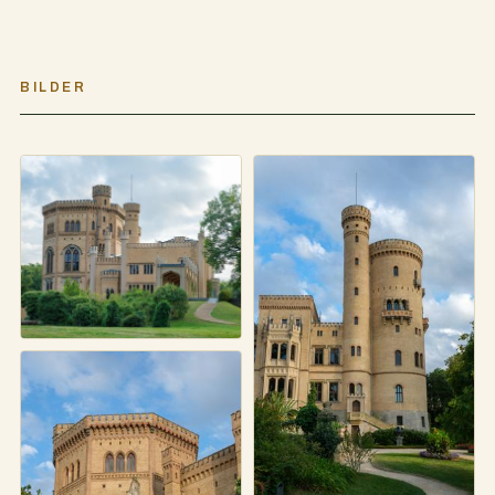
BILDER
Schloss Babelsberg