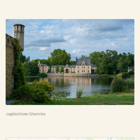
Jagdschloss Glienicke