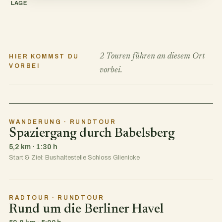
LAGE
2 Touren führen an diesem Ort
HIER KOMMST DU
VORBEI
vorbei.
WANDERUNG · RUNDTOUR
Spaziergang durch Babelsberg
5,2 km · 1:30 h
Start & Ziel: Bushaltestelle Schloss Glienicke
RADTOUR · RUNDTOUR
Rund um die Berliner Havel