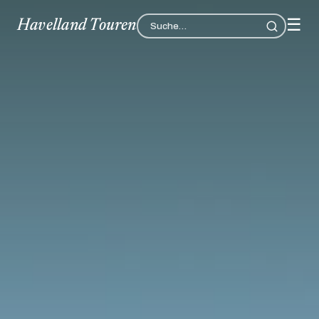
☰
Havelland Touren