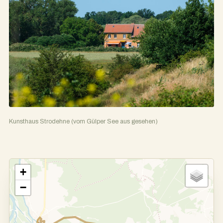
Kunsthaus Strodehne (vom Gülper See aus gesehen)
+
−