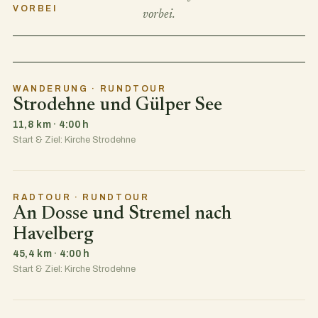
VORBEI
vorbei.
WANDERUNG · RUNDTOUR
Strodehne und Gülper See
11,8 km · 4:00 h
Start & Ziel: Kirche Strodehne
RADTOUR · RUNDTOUR
An Dosse und Stremel nach
Havelberg
45,4 km · 4:00 h
Start & Ziel: Kirche Strodehne