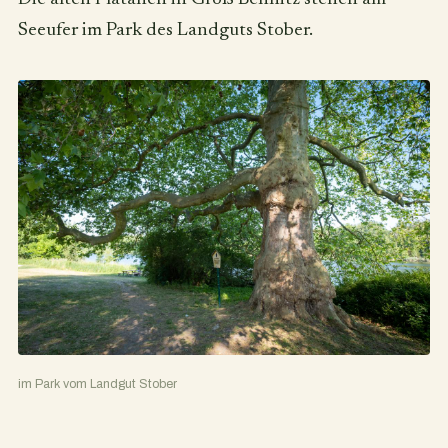
Seeufer im Park des Landguts Stober.
im Park vom Landgut Stober