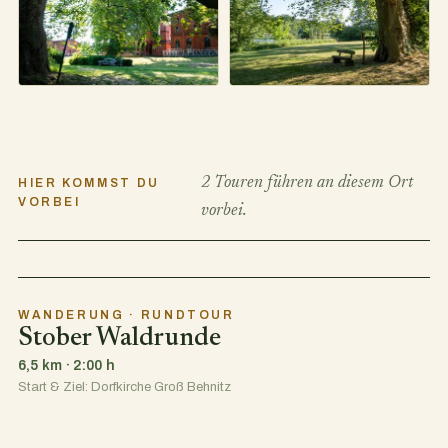
Alte Platanen Groß
Behnitz
2 Touren führen an diesem Ort
HIER KOMMST DU
VORBEI
vorbei.
WANDERUNG · RUNDTOUR
Stober Waldrunde
6,5 km · 2:00 h
Start & Ziel: Dorfkirche Groß Behnitz