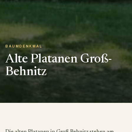
BAUMDENKMAL
Alte Platanen Groß-
Behnitz
Die alten Platanen in Groß Behnitz stehen am