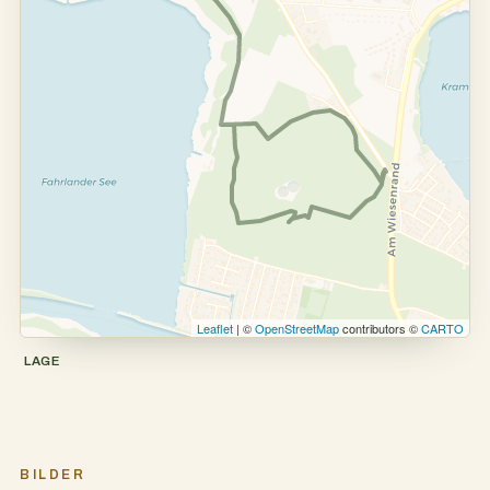
Leaflet
| ©
OpenStreetMap
contributors ©
CARTO
LAGE
BILDER