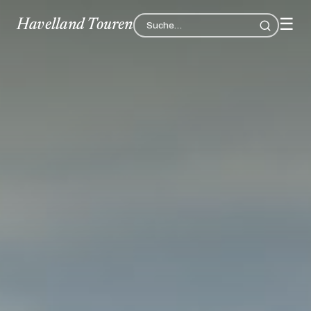
☰
Havelland Touren