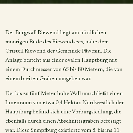
Der Burgwall Riewend liegt am nördlichen
moorigen Ende des Riewendsees, nahe dem
Ortsteil Riewend der Gemeinde Päwesin. Die
Anlage besteht aus einer ovalen Hauptburg mit
einem Durchmesser von 65 bis 80 Metern, die von
einem breiten Graben umgeben war.
Der bis zu fünf Meter hohe Wall umschließt einen
Innenraum von etwa 0,4 Hektar. Nordwestlich der
Hauptburg befand sich eine Vorburgsiedlung, die
ebenfalls durch einen Abschnittsgraben befestigt
war. Diese Sumpfburg existierte vom 8. bis ins 11.