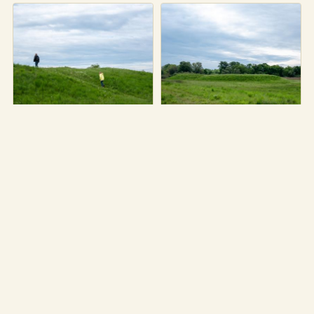
1 Tour führt an diesem Ort
HIER KOMMST DU