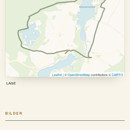
Leaflet
| ©
OpenStreetMap
contributors ©
CARTO
LAGE
BILDER