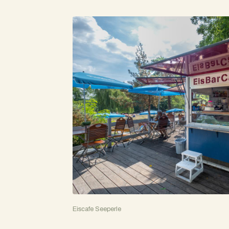
Eiscafe Seeperle