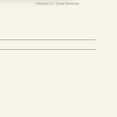
Potsdam OT Gross Glienicke