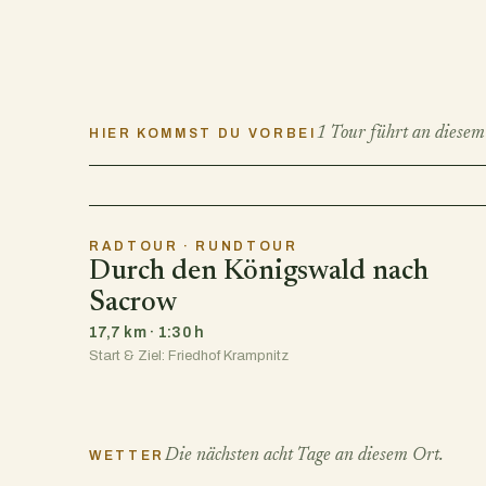
1 Tour führt an diesem
HIER KOMMST DU VORBEI
RADTOUR · RUNDTOUR
Durch den Königswald nach
Sacrow
17,7 km · 1:30 h
Start & Ziel: Friedhof Krampnitz
Die nächsten acht Tage an diesem Ort.
WETTER