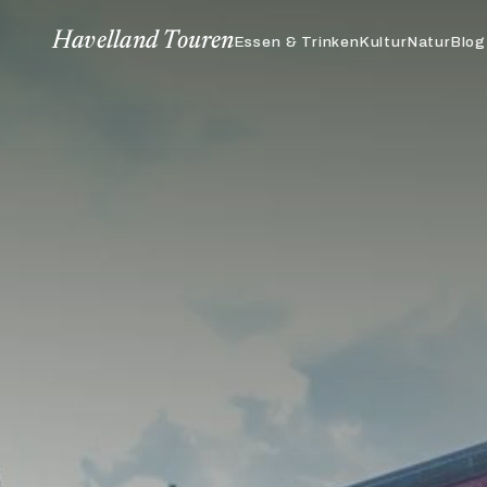
Havelland Touren
Blog
Essen & Trinken
Kultur
Natur