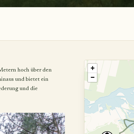
+
 Metern hoch über den
−
inaus und bietet ein
ederung und die