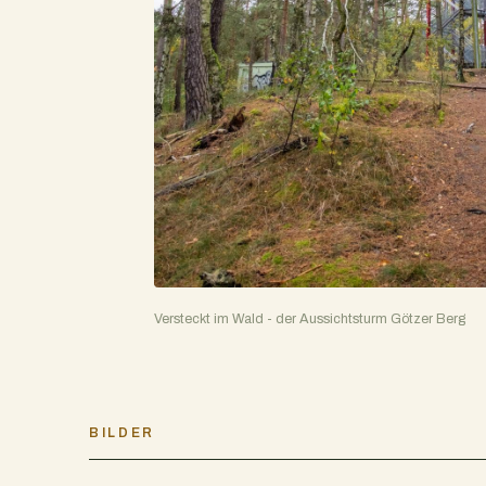
Versteckt im Wald - der Aussichtsturm Götzer Berg
BILDER