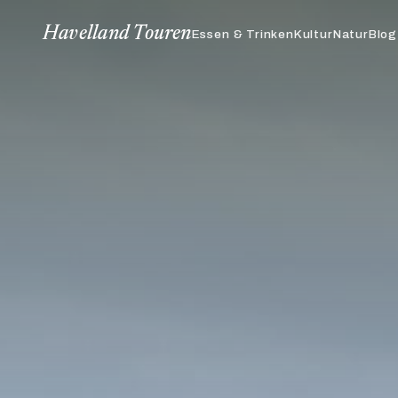
Havelland Touren
Blog
Essen & Trinken
Kultur
Natur