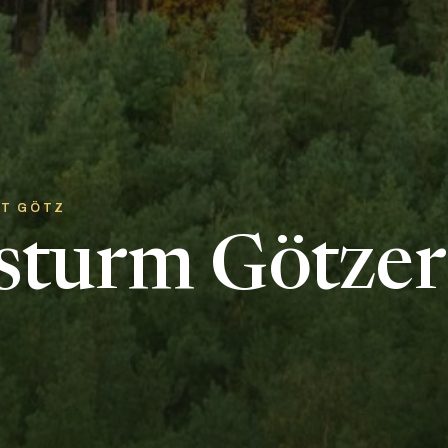
OT GÖTZ
sturm Götzer