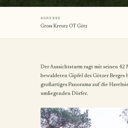
ADRESSE
Gross Kreutz OT Götz
Der Aussichtsturm ragt mit seinen 42
bewaldeten Gipfel des Götzer Berges h
großartiges Panorama auf die Havelni
umliegenden Dörfer.